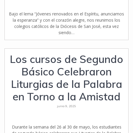
Bajo el lema “Jóvenes renovados en el Espíritu, anunciamos
la esperanza” y con el corazón alegre, nos reunimos los
colegios católicos de la Diócesis de San José, esta vez
siendo…
Los cursos de Segundo
Básico Celebraron
Liturgias de la Palabra
en Torno a la Amistad
junio 9, 2025
Durante la semana del 26 al 30 de mayo, los estudiantes