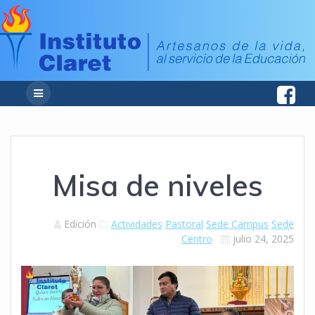
Misa de niveles
Edición
Actividades
Pastoral
Sede Campus
Sede
Centro
julio 24, 2025