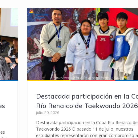
Destacada participación en la C
es
Río Renaico de Taekwondo 2026
julio 20, 2026
Destacada participación en la Copa Río Renaico de
Taekwondo 2026 El pasado 11 de julio, nuestros
res
estudiantes representaron con gran compromiso a