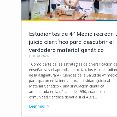
Estudiantes de 4° Medio recrean 
juicio científico para descubrir el
verdadero material genético
julio 30, 2026
Como parte de las estrategias de diversificación de
enseñanza y el aprendizaje activo, los y las estudia
de la asignatura AP Ciencias de la Salud de 4° medi
participaron en la innovadora actividad «Juicio al
Material Genético», una simulación científica
ambientada en la década de 1950, cuando la
comunidad científica debatía si el ADN…
Leer más