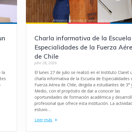
un
Charla informativa de la Escuela
Especialidades de la Fuerza Aér
de Chile
julio 28, 2026
 la
El lunes 27 de julio se realizó en el Instituto Claret 
ntes
charla informativa de la Escuela de Especialidades 
o
Fuerza Aérea de Chile, dirigida a estudiantes de 3° 
Medio, con el propósito de dar a conocer las
oportunidades de formación académica y desarrol
profesional que ofrece esta institución. La activida
estuvo…
Leer más