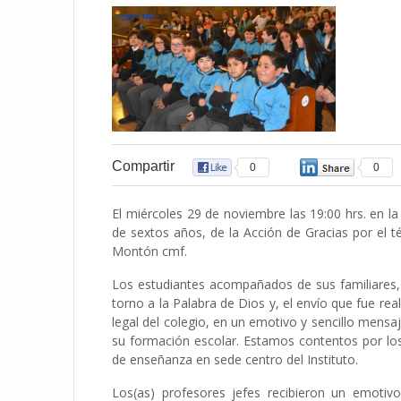
Compartir
0
0
El miércoles 29 de noviembre las 19:00 hrs. en l
de sextos años, de la Acción de Gracias por el té
Montón cmf.
Los estudiantes acompañados de sus familiares,
torno a la Palabra de Dios y, el envío que fue r
legal del colegio, en un emotivo y sencillo mensa
su formación escolar. Estamos contentos por lo
de enseñanza en sede centro del Instituto.
Los(as) profesores jefes recibieron un emoti