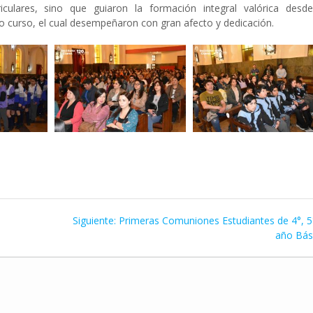
culares, sino que guiaron la formación integral valórica desde
o curso, el cual desempeñaron con gran afecto y dedicación.
Siguiente
Siguiente:
Primeras Comuniones Estudiantes de 4°, 5
entrada:
año Bás