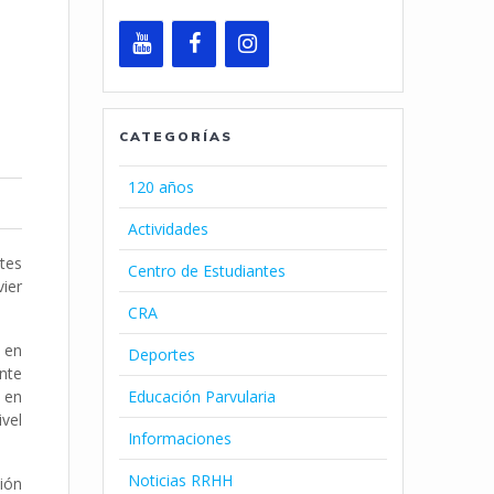
CATEGORÍAS
120 años
Actividades
ntes
Centro de Estudiantes
vier
CRA
 en
Deportes
ante
Educación Parvularia
n en
vel
Informaciones
Noticias RRHH
ión