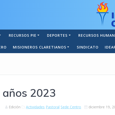
RECURSOS PIE
DEPORTES
RECURSOS HUMA
ERO
MISIONEROS CLARETIANOS
SINDICATO
IDEA
° años 2023
Edición
Actividades
Pastoral
Sede Centro
diciembre 19, 2