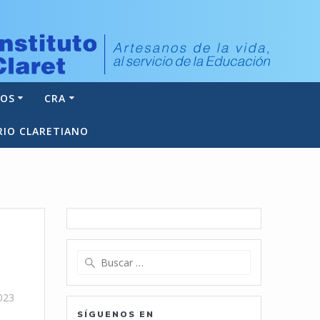
NOS
CRA
RIO CLARETIANO
Buscar:
023
SÍGUENOS EN