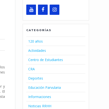
CATEGORÍAS
120 años
Actividades
Centro de Estudiantes
los
CRA
enes
Deportes
r y
Educación Parvularia
 El
sta
Informaciones
Noticias RRHH