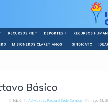
RECURSOS PIE
DEPORTES
RECURSOS HUMA
ERO
MISIONEROS CLARETIANOS
SINDICATO
IDEA
tavo Básico
Edición
Actividades
Pastoral
Sede Campus
mayo 28, 2