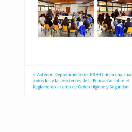
Navegación
Entrada
Anterior:
Departamento de RRHH brinda una char
de
anterior:
todos los y las Asistentes de la Educación sobre el
Reglamento Interno de Orden Higiene y Seguridad
entradas