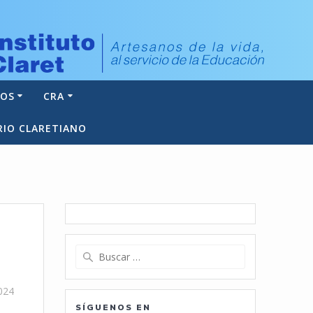
NOS
CRA
RIO CLARETIANO
Buscar:
024
SÍGUENOS EN