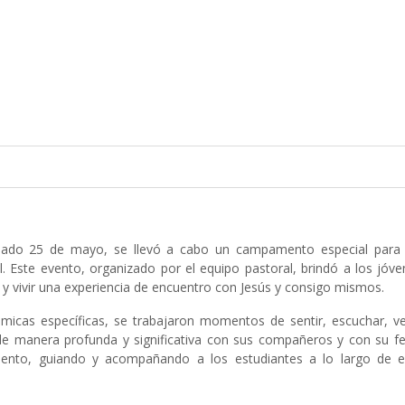
ábado 25 de mayo, se llevó a cabo un campamento especial para 
. Este evento, organizado por el equipo pastoral, brindó a los jóv
r y vivir una experiencia de encuentro con Jesús y consigo mismos.
ámicas específicas, se trabajaron momentos de sentir, escuchar, ve
de manera profunda y significativa con sus compañeros y con su fe.
ento, guiando y acompañando a los estudiantes a lo largo de e