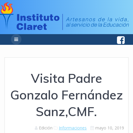
Visita Padre
Gonzalo Fernández
Sanz,CMF.
Edición
Informaciones
mayo 10, 2019