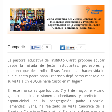
Compartir
0
0
La pastoral educativa del Instituto Claret, propone educar
desde la mirada de Jesús, estudiantes, profesores y
personal que desarrolla allí sus funciones hacen vida lo
que el santo padre papa Francisco dejó como mensaje en
su visita a Chile ¿Qué haría Cristo en mi lugar?
En este marco es que los días 7 y 8 de mayo, el vicario
general de los misioneros claretianos y prefecto de
espiritualidad de la congregación padre Gonzalo
Fernández Sanz, ha realizado su Visita Canónica de la
Provincia Claretiana San José del Sur a la cual pertenece el