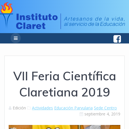
VII Feria Científica
Claretiana 2019
Edición
Actividades
Educación Parvularia
Sede Centro
septiembre 4, 2019