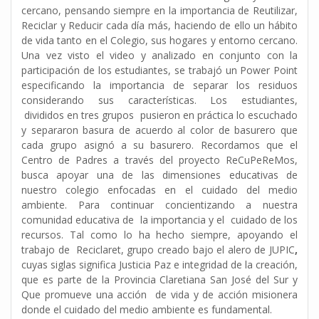
cercano, pensando siempre en la importancia de Reutilizar,
Reciclar y Reducir cada día más, haciendo de ello un hábito
de vida tanto en el Colegio, sus hogares y entorno cercano.
Una vez visto el video y analizado en conjunto con la
participación de los estudiantes, se trabajó un Power Point
especificando la importancia de separar los residuos
considerando sus características. Los estudiantes,
divididos en tres grupos pusieron en práctica lo escuchado
y separaron basura de acuerdo al color de basurero que
cada grupo asignó a su basurero. Recordamos que el
Centro de Padres a través del proyecto ReCuPeReMos,
busca apoyar una de las dimensiones educativas de
nuestro colegio enfocadas en el cuidado del medio
ambiente. Para continuar concientizando a nuestra
comunidad educativa de la importancia y el cuidado de los
recursos. Tal como lo ha hecho siempre, apoyando el
trabajo de
Reciclaret, grupo creado bajo el alero de JUPIC
,
cuyas siglas significa Justicia Paz e integridad de la creación,
que es parte de la Provincia Claretiana San José del Sur y
Que promueve una acción de vida y de acción misionera
donde el cuidado del medio ambiente es fundamental.