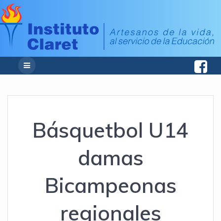
Básquetbol U14
damas
Bicampeonas
regionales