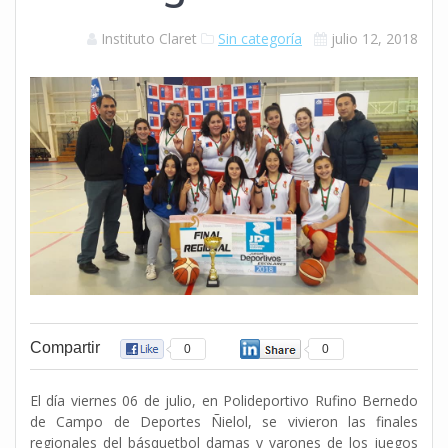
Instituto Claret
Sin categoría
julio 12, 2018
Compartir
0
0
El día viernes 06 de julio, en Polideportivo Rufino Bernedo
de Campo de Deportes Ñielol, se vivieron las finales
regionales del básquetbol damas y varones de los juegos