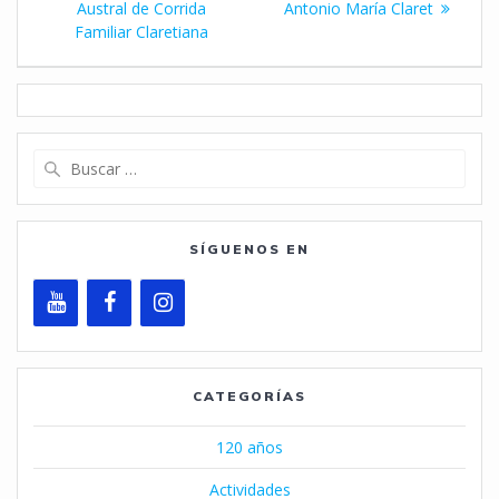
entrada:
Austral de Corrida
Antonio María Claret
entradas
Familiar Claretiana
Buscar:
SÍGUENOS EN
CATEGORÍAS
120 años
Actividades