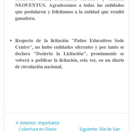
NEOVENTUS. Agradecemos a todas las entidades
que postularon y felicitamos a la entidad que resultó
ganadora.
Respecto de la licitación "Patios Educativos Sede
Centro", no hubo entidades oferentes y por tanto se
declara "Desierta la Licitación", prontamente se
volverá a publicar la licitación, esta vez, en un diario
de circulación nacional.
Navegación
Entrada
Anterior:
Importante
de
anterior:
Siguiente
Cobertura en Diario
Siguiente:
Día de San