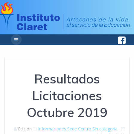
Resultados
Licitaciones
Octubre 2019
Edición
Informaciones
Sede Centro
Sin categoría