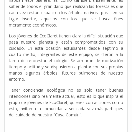
habitan este planeta, así como también, tristemente, es
saber de todos el gran daño que realizan las forestales que
cada vez restan espacio a los árboles nativos para en su
lugar insertar, aquellos con los que se busca fines
meramente económicos.
Los jóvenes de EcoClaret tienen clara la difícil situación que
pasa nuestro planeta y están comprometidos con su
cuidado. En esta ocasión estudiantes desde séptimo a
cuarto medio, integrantes de este equipo, se dieron a la
tarea de reforestar el colegio. Se armaron de motivación
tiempo y actitud y se dispusieron a plantar con sus propias
manos algunos árboles, futuros pulmones de nuestro
entorno.
Tener conciencia ecológica no es solo tener buenas
intenciones sino realmente actuar, esto es lo que inspira el
grupo de jóvenes de EcoClaret, quienes con acciones como
esta, invitan a la comunidad a ser cada vez más partícipes
del cuidado de nuestra "Casa Común".