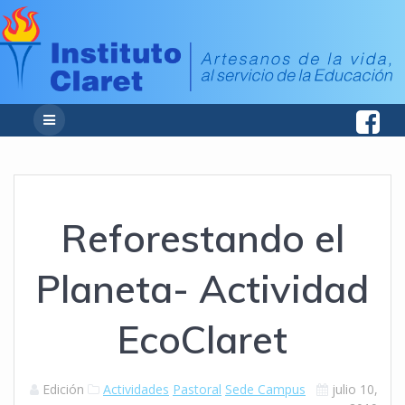
Reforestando el
Planeta- Actividad
EcoClaret
Edición
Actividades
Pastoral
Sede Campus
julio 10,