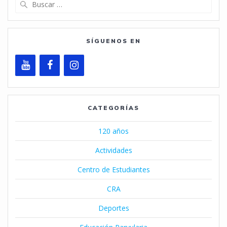
Buscar:
SÍGUENOS EN
CATEGORÍAS
120 años
Actividades
Centro de Estudiantes
CRA
Deportes