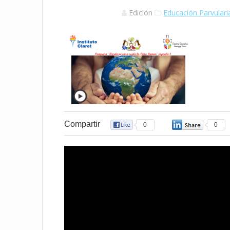
Edición
Educación Parvulari
Compartir
0
0