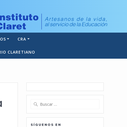
NOS
CRA
RIO CLARETIANO
a
Buscar:
SÍGUENOS EN