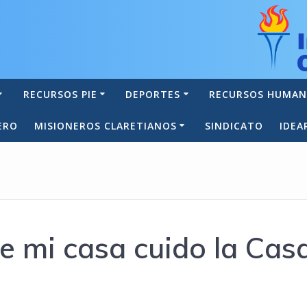
RECURSOS PIE
DEPORTES
RECURSOS HUMA
ERO
MISIONEROS CLARETIANOS
SINDICATO
IDEA
 mi casa cuido la Cas