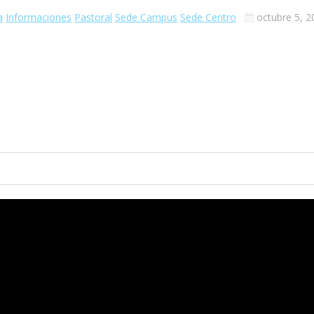
a
Informaciones
Pastoral
Sede Campus
Sede Centro
octubre 5, 2