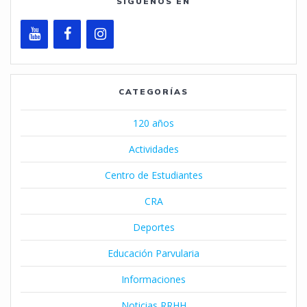
SÍGUENOS EN
CATEGORÍAS
120 años
Actividades
Centro de Estudiantes
CRA
Deportes
Educación Parvularia
Informaciones
Noticias RRHH