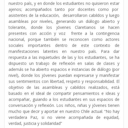
nuestro país, y en donde los estudiantes no quisieron estar
ajenos; acompañados tanto por docentes como por
asistentes de la educación, desarrollaron cabildos y luego
asambleas por niveles, generando un diálogo abierto y
tolerante, donde los jóvenes Claretianos se hacen
presentes con acción y voz frente a la contingencia
nacional, porque también se reconocen como actores
sociales importantes dentro de este contexto de
manifestaciones latentes en nuestro país. Para dar
respuesta a las inquietudes de las y los estudiantes, se ha
dispuesto un trabajo de reflexión en salas de clases y
además se ha abierto espacios e instancias de diálogo (por
nivel), donde los jóvenes puedan expresarse y manifestar
sus sentimientos con libertad, respeto y responsabilidad. El
objetivo de las asambleas y cabildos realizados, está
basado en el ideal de compartir pensamientos e ideas y
acompañar, guiando a los estudiantes en sus espacios de
conversación y reflexión. Los niños, niñas y jóvenes tienen
mucho que decir y aportar en nuestro Chile actual. “No hay
verdadera Paz, si no viene acompañada de equidad,
verdad, justicia y solidaridad”