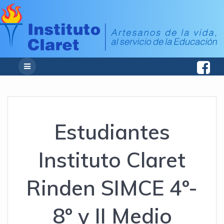
Estudiantes
Instituto Claret
Rinden SIMCE 4º-
8º y II Medio