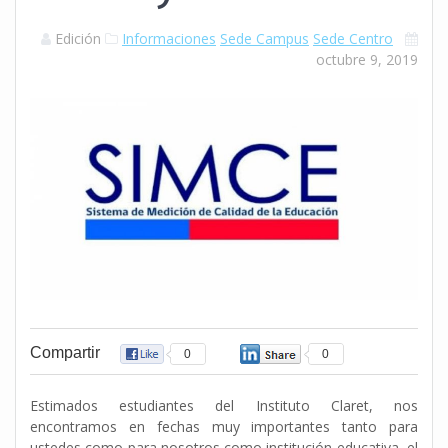
Edición
Informaciones
Sede Campus
Sede Centro
octubre 9, 2019
Compartir
0
0
Estimados estudiantes del Instituto Claret, nos
encontramos en fechas muy importantes tanto para
ustedes como para nosotros como institución educativa, el