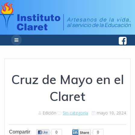
Cruz de Mayo en el
Claret
Edición
Sin categoría
mayo 10, 2024
Compartir
0
0