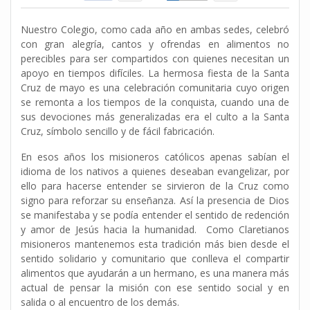
Nuestro Colegio, como cada año en ambas sedes, celebró
con gran alegría, cantos y ofrendas en alimentos no
perecibles para ser compartidos con quienes necesitan un
apoyo en tiempos difíciles. La hermosa fiesta de la Santa
Cruz de mayo es una celebración comunitaria cuyo origen
se remonta a los tiempos de la conquista, cuando una de
sus devociones más generalizadas era el culto a la Santa
Cruz, símbolo sencillo y de fácil fabricación.
En esos años los misioneros católicos apenas sabían el
idioma de los nativos a quienes deseaban evangelizar, por
ello para hacerse entender se sirvieron de la Cruz como
signo para reforzar su enseñanza. Así la presencia de Dios
se manifestaba y se podía entender el sentido de redención
y amor de Jesús hacia la humanidad. Como Claretianos
misioneros mantenemos esta tradición más bien desde el
sentido solidario y comunitario que conlleva el compartir
alimentos que ayudarán a un hermano, es una manera más
actual de pensar la misión con ese sentido social y en
salida o al encuentro de los demás.