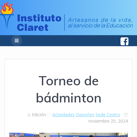
Torneo de
bádminton
Edición
Actividades
Deportes
Sede Centro
noviembre 25, 2024