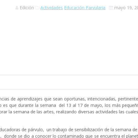
Edición
Actividades
Educación Parvularia
mayo 19, 2
cias de aprendizajes que sean oportunas, intencionadas, pertinente
rco es que durante la semana del 13 al 17 de mayo, los más pequeñi
ebrar la semana de las artes, realizando diversas actividades las cuale
ducadoras de párvulo, un trabajo de sensibilización de la semana de
os, donde se dio a conocer lo contaminado que se encuentra el plane