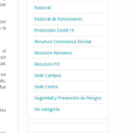
rsas
Pastoral
Pastoral de Funcionarios
 por
 la
Protocolos Covid-19
Recursos Convivencia Escolar
 el
Recursos Humanos
con
dad.
Recursos PIE
aron
Sede Campus
do,
Sede Centro
fue
Seguridad y Prevención de Riesgos
Sin categoría
ntes