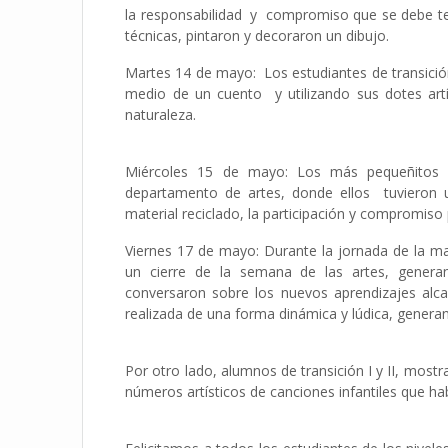
la responsabilidad y compromiso que se debe tene
técnicas, pintaron y decoraron un dibujo.
Martes 14 de mayo: Los estudiantes de transición 
medio de un cuento y utilizando sus dotes artí
naturaleza.
Miércoles 15 de mayo: Los más pequeñitos de
departamento de artes, donde ellos tuvieron u
material reciclado, la participación y compromiso p
Viernes 17 de mayo: Durante la jornada de la ma
un cierre de la semana de las artes, generan
conversaron sobre los nuevos aprendizajes alc
realizada de una forma dinámica y lúdica, generan
Por otro lado, alumnos de transición I y II, most
números artísticos de canciones infantiles que h