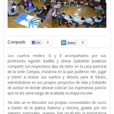
Compartir
0
0
Los cuartos medios D y E acompañados por sus
profesores Agustín Badilla y Gloria Quilodrán pudieron
compartir sus respectivos días de retiro en la casa pastoral
de la sede Campus, instancia en la que pudieron reír, jugar
y volver a revisar sus sueños y deseos para el futuro,
adentrándose en sus propios proyectos de vida y tratando
de avistar en donde desean colocar sus esperanzas para lo
que se les viene luego de acabada su etapa escolar.
Ha sido un re descubrir sus propias comunidades de curso
a través de la platica fraterna y sincera, guiada por los
agentes pastorales, quienes han recalcado la importancia