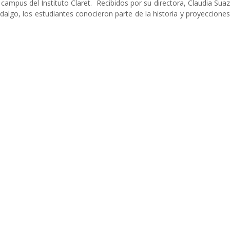
 campus del Instituto Claret. Recibidos por su directora, Claudia Sua
idalgo, los estudiantes conocieron parte de la historia y proyeccione