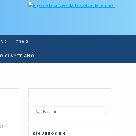
S
CRA
IO CLARETIANO
Buscar:
2017
SÍGUENOS EN