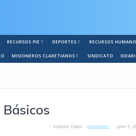
RECURSOS PIE
DEPORTES
RECURSOS HUMANO
RO
MISIONEROS CLARETIANOS
SINDICATO
IDEAR
s Básicos
Instituto Claret
Actividades
junio 5, 