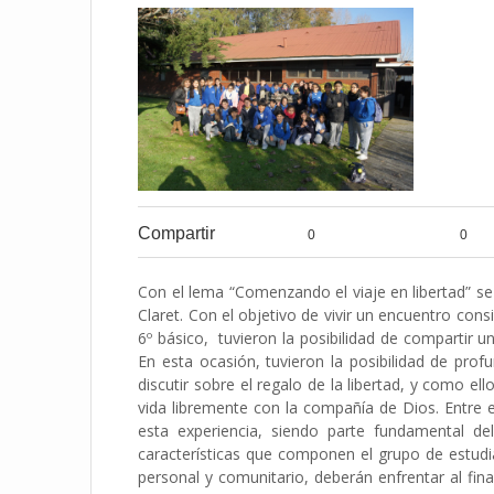
Compartir
0
0
Con el lema “Comenzando el viaje en libertad” se 
Claret.
Con el objetivo de vivir un encuentro cons
6º básico, tuvieron la posibilidad de compartir u
En esta ocasión, tuvieron la posibilidad de pro
discutir sobre el regalo de la libertad, y como el
vida libremente con la compañía de Dios. Entre 
esta experiencia, siendo parte fundamental de
características que componen el grupo de estudia
personal y comunitario, deberán enfrentar al final