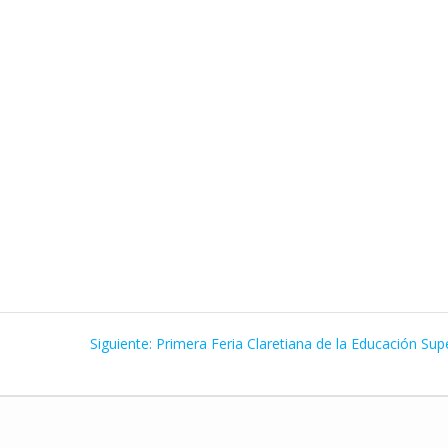
Siguiente
Siguiente:
Primera Feria Claretiana de la Educación Sup
entrada: