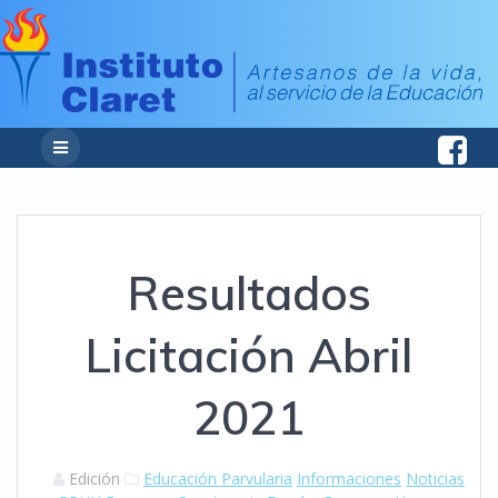
Resultados
Licitación Abril
2021
Edición
Educación Parvularia
Informaciones
Noticias