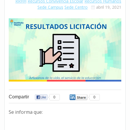
RRHH
Recursos Convivencia Escolar
Recursos Humanos
Sede Campus
Sede Centro
abril 19, 2021
Compartir
0
0
Se informa que: