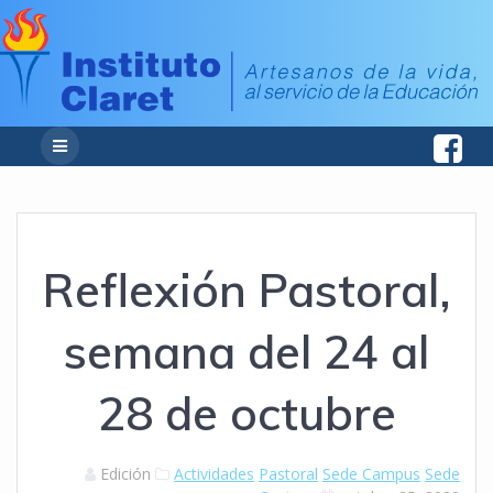
Reflexión Pastoral,
semana del 24 al
28 de octubre
Edición
Actividades
Pastoral
Sede Campus
Sede