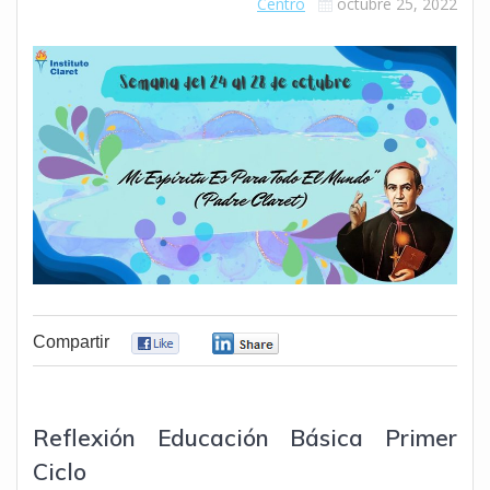
Centro
octubre 25, 2022
Compartir
0
0
Reflexión Educación Básica Primer
Ciclo