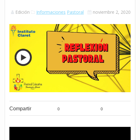
Edición
Informaciones
Pastoral
noviembre 2, 2020
Compartir
0
0