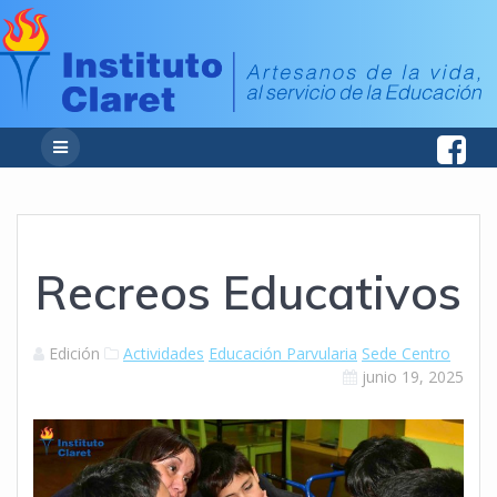
Recreos Educativos
Edición
Actividades
Educación Parvularia
Sede Centro
junio 19, 2025