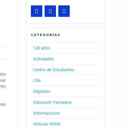
CATEGORÍAS
120 años
Actividades
Centro de Estudiantes
ión
reas
CRA
nto
Deportes
Educación Parvularia
nes
Informaciones
Noticias RRHH