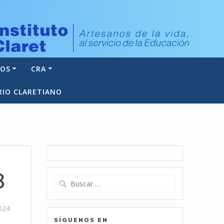
NOS
CRA
RIO CLARETIANO
3
Buscar:
024
SÍGUENOS EN