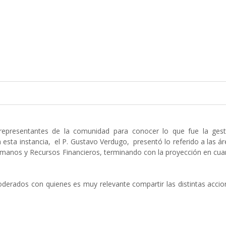
epresentantes de la comunidad para conocer lo que fue la gest
n esta instancia, el P. Gustavo Verdugo, presentó lo referido a las á
umanos y Recursos Financieros, terminando con la proyección en cua
derados con quienes es muy relevante compartir las distintas accio