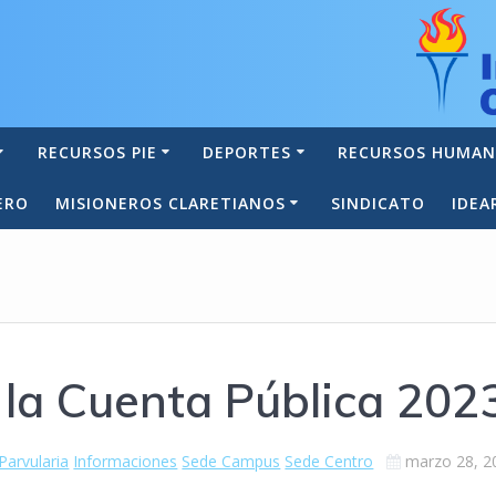
RECURSOS PIE
DEPORTES
RECURSOS HUMA
ERO
MISIONEROS CLARETIANOS
SINDICATO
IDEA
 la Cuenta Pública 202
Parvularia
Informaciones
Sede Campus
Sede Centro
marzo 28, 2