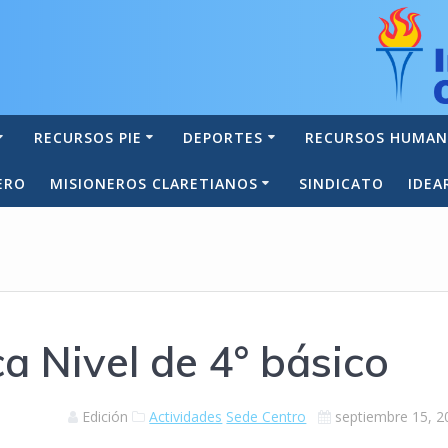
RECURSOS PIE
DEPORTES
RECURSOS HUMA
ERO
MISIONEROS CLARETIANOS
SINDICATO
IDEA
ca Nivel de 4° básico
Edición
Actividades
Sede Centro
septiembre 15, 2