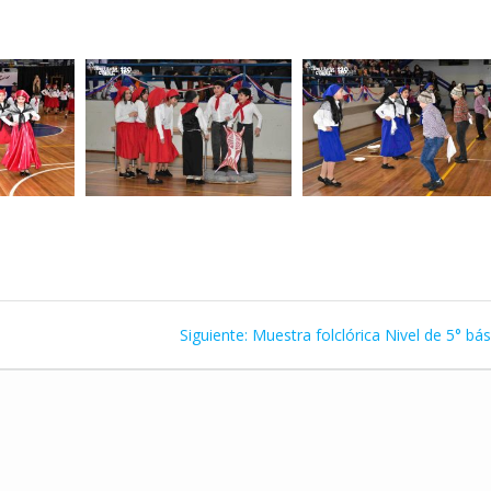
Siguiente
Siguiente:
Muestra folclórica Nivel de 5° bá
entrada: