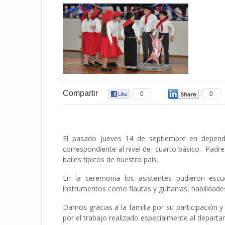
Compartir
0
0
El pasado jueves 14 de septiembre en depende
correspondiente al nivel de cuarto básico. Padre
bailes típicos de nuestro país.
En la ceremonia los asistentes pudieron escuc
instrumentos como flautas y guitarras, habilidad
Damos gracias a la familia por su participación 
por el trabajo realizado especialmente al depart