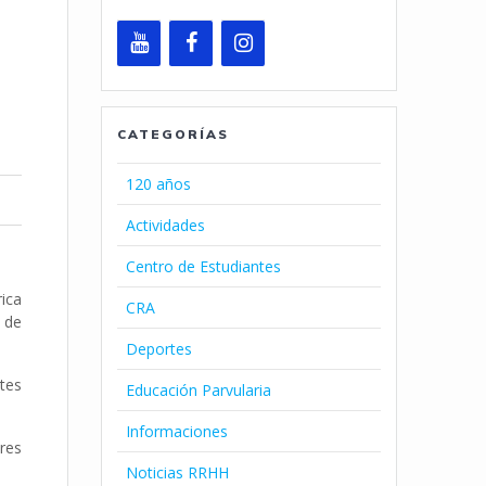
CATEGORÍAS
120 años
Actividades
Centro de Estudiantes
ica
CRA
n de
Deportes
tes
Educación Parvularia
Informaciones
ores
Noticias RRHH