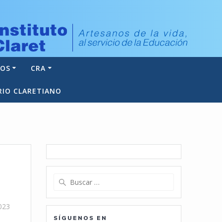
NOS
CRA
RIO CLARETIANO
Buscar:
023
SÍGUENOS EN