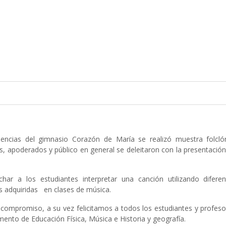
ncias del gimnasio Corazón de María se realizó muestra folclór
s, apoderados y público en general se deleitaron con la presentació
har a los estudiantes interpretar una canción utilizando diferen
es adquiridas en clases de música.
y compromiso, a su vez felicitamos a todos los estudiantes y profes
amento de Educación Física, Música e Historia y geografía.