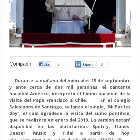
Compartir
0
0
Durante la mañana del miércoles 13 de septiembre
y ante cerca de dos mil personas, el cantante
nacional Américo, interpretó el himno nacional de la
visita del Papa Francisco a Chile.
En el colegio
Salesianos de Santiago, se lanzo el single, “Mi Paz les
doy”, el cual agradece la visita del sumo pontífice,
que se realizará en enero del 2018. La versión estará
disponible en las plataformas Spotify, Itunes.
Deezer, Music y Tidal a partir de hoy.
https://www.youtube.com/watch?v=GtbQ5Ls7TEI&t=26s