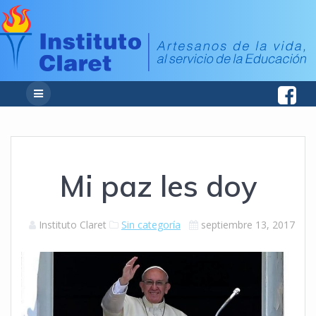
Mi paz les doy
Instituto Claret
Sin categoría
septiembre 13, 2017