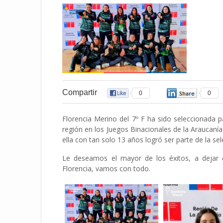
Compartir
0
0
Florencia Merino del 7º F ha sido seleccionada 
región en los Juegos Binacionales de la Araucanía
ella con tan solo 13 años logró ser parte de la se
Le deseamos el mayor de los éxitos, a dejar el
Florencia, vamos con todo.