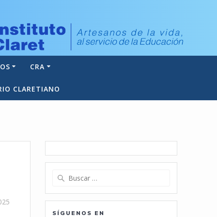
NOS
CRA
RIO CLARETIANO
Buscar:
025
SÍGUENOS EN