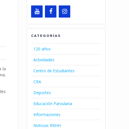
CATEGORÍAS
120 años
Actividades
a la
Centro de Estudiantes
ina,
CRA
des
Deportes
Educación Parvularia
Informaciones
Noticias RRHH