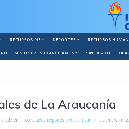
RECURSOS PIE
DEPORTES
RECURSOS HUMA
ERO
MISIONEROS CLARETIANOS
SINDICATO
IDEA
ales de La Araucanía
Edición
Actividades
Deportes
Sede Campus
diciembre 10, 2