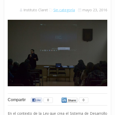
Instituto Claret
Sin categoría
mayo 23, 2016
Compartir
0
0
En el contexto de la Ley que crea el Sistema de Desarrollo