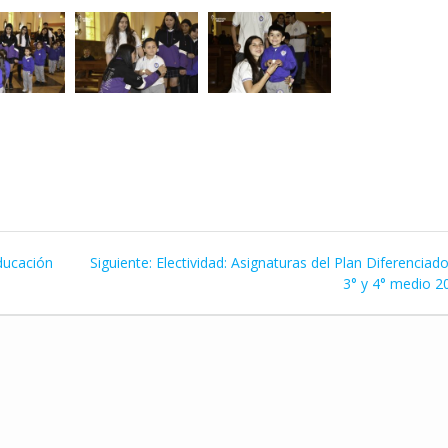
Siguiente
ducación
Siguiente:
Electividad: Asignaturas del Plan Diferenciad
entrada:
3° y 4° medio 2