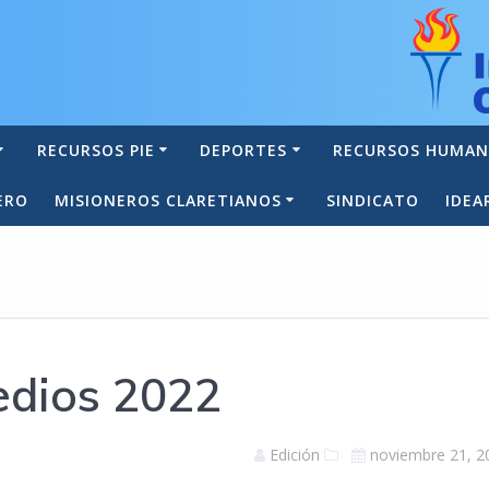
RECURSOS PIE
DEPORTES
RECURSOS HUMA
ERO
MISIONEROS CLARETIANOS
SINDICATO
IDEA
edios 2022
Edición
noviembre 21, 2