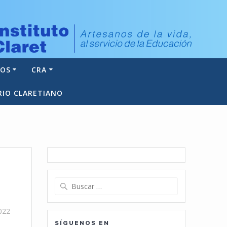
NOS
CRA
RIO CLARETIANO
Buscar:
022
SÍGUENOS EN