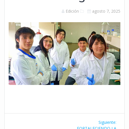
Edición
agosto 7, 2025
Navegación
Siguie
Siguiente:
entrad
FORTALECIENDO LA