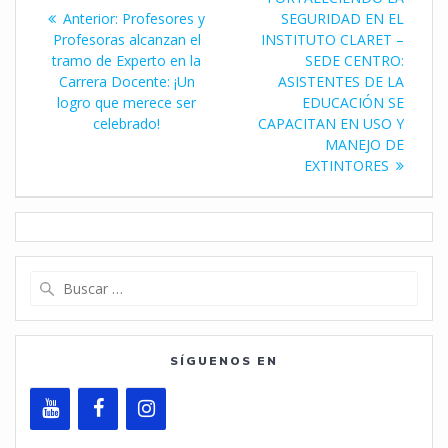
de
Entrada
Anterior:
Profesores y
SEGURIDAD EN EL
entradas
anterior:
Profesoras alcanzan el
INSTITUTO CLARET –
tramo de Experto en la
SEDE CENTRO:
Carrera Docente: ¡Un
ASISTENTES DE LA
logro que merece ser
EDUCACIÓN SE
celebrado!
CAPACITAN EN USO Y
MANEJO DE
EXTINTORES
Buscar:
SÍGUENOS EN