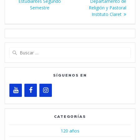
anterior:
Estudiantes Segundo
Departamento de
entradas
Semestre
Religión y Pastoral
Instituto Claret
Buscar:
SÍGUENOS EN
CATEGORÍAS
120 años