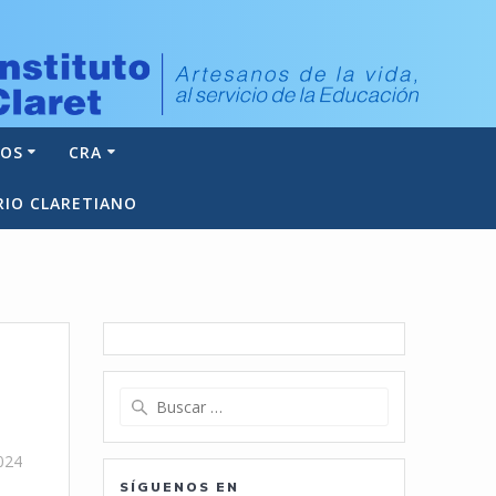
NOS
CRA
RIO CLARETIANO
Buscar:
2024
SÍGUENOS EN