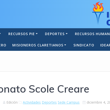
RECURSOS PIE
DEPORTES
RECURSOS HUMA
ERO
MISIONEROS CLARETIANOS
SINDICATO
IDEA
onato Scole Creare
Edición
Actividades
Deportes
Sede Campus
diciembre 4, 