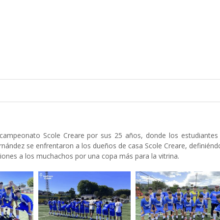
el campeonato Scole Creare por sus 25 años, donde los estudiantes 
 Fernández se enfrentaron a los dueños de casa Scole Creare, definién
aciones a los muchachos por una copa más para la vitrina.