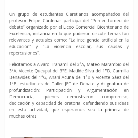
Un grupo de estudiantes Claretianos acompañados del
profesor Felipe Cárdenas participa del “Primer torneo de
debate” organizado por el Liceo Comercial Bicentenario de
Excelencia, instancia en la que pudieron discutir temas tan
relevantes y actuales como: “La inteligencia artificial en la
educación” y “La violencia escolar, sus causas y
repercusiones”.
Felicitamos a Alvaro Tranamil del 3°A, Mateo Marambio del
3°A, Vicente Queupul del 3°E, Matilde Silva del 1°D, Carmilla
Benavides del 1°G, Anahí Acuña del 1°B y Vicente Sáez del
1°B, estudiantes de Taller JEC de Debate y Asignatura de
profundización: Participación y Argumentación en
Democracia, quienes demostraron compromiso,
dedicación y capacidad de oratoria, defendiendo sus ideas
en esta actividad, que esperamos sea la primera de
muchas otras.