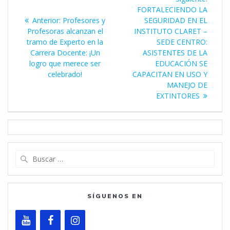
de
entrad
FORTALECIENDO LA
Entrada
Anterior:
Profesores y
SEGURIDAD EN EL
entradas
anterior:
Profesoras alcanzan el
INSTITUTO CLARET –
tramo de Experto en la
SEDE CENTRO:
Carrera Docente: ¡Un
ASISTENTES DE LA
logro que merece ser
EDUCACIÓN SE
celebrado!
CAPACITAN EN USO Y
MANEJO DE
EXTINTORES
Buscar:
SÍGUENOS EN