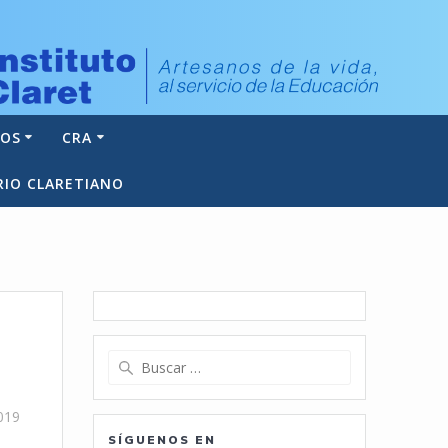
NOS
CRA
RIO CLARETIANO
Buscar:
019
SÍGUENOS EN