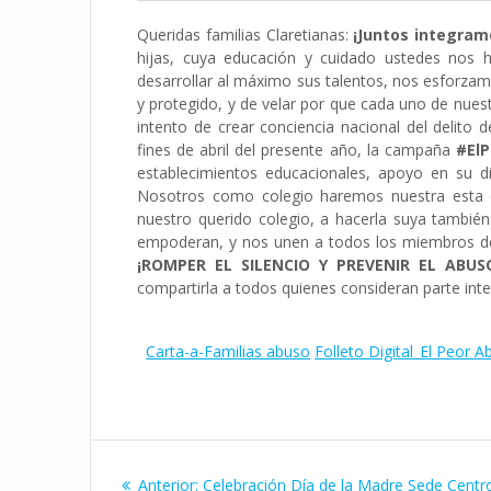
Queridas familias Claretianas:
¡Juntos integra
hijas, cuya educación y cuidado ustedes nos 
desarrollar al máximo sus talentos, nos esforzam
y protegido, y de velar por que cada uno de nuest
intento de crear conciencia nacional del delito 
fines de abril del presente año, la campaña
#El
establecimientos educacionales, apoyo en su dif
Nosotros como colegio haremos nuestra esta ca
nuestro querido colegio, a hacerla suya tambié
empoderan, y nos unen a todos los miembros de
¡ROMPER EL SILENCIO Y PREVENIR EL ABUS
compartirla a todos quienes consideran parte int
Carta-a-Familias abuso
Folleto Digital_El Peor 
Navegación
Entrada
Anterior:
Celebración Día de la Madre Sede Centr