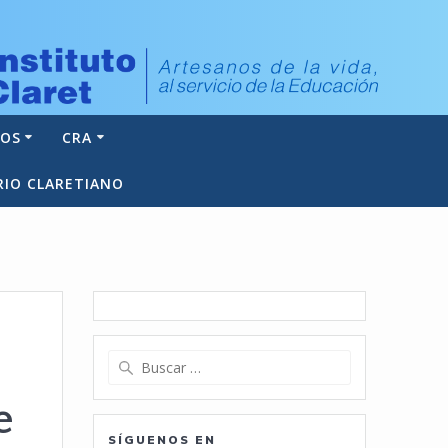
NOS
CRA
RIO CLARETIANO
Buscar:
e
SÍGUENOS EN