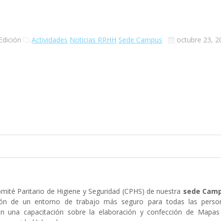
Edición
Actividades
Noticias RRHH
Sede Campus
octubre 23, 2
omité Paritario de Higiene y Seguridad (CPHS) de nuestra
sede Cam
ión de un entorno de trabajo más seguro para todas las perso
 en una capacitación sobre la elaboración y confección de Mapas