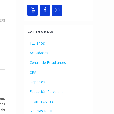
025
CATEGORÍAS
120 años
Actividades
Centro de Estudiantes
CRA
Deportes
Educación Parvularia
pus
Informaciones
nas
 de
Noticias RRHH