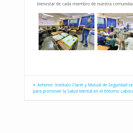
bienestar de cada miembro de nuestra comunidad
Navegación
Entrada
Anterior:
Instituto Claret y Mutual de Seguridad s
de
anterior:
para promover la Salud Mental en el Entorno Labor
entradas