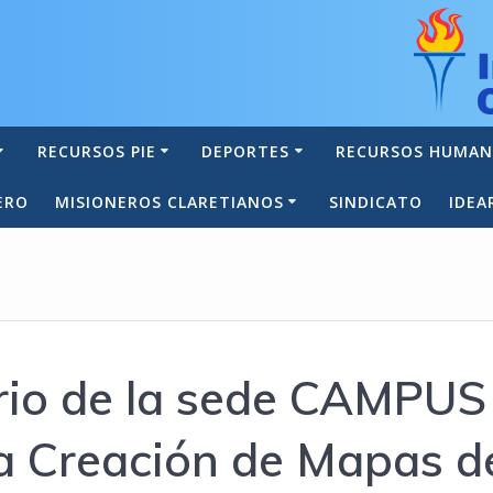
RECURSOS PIE
DEPORTES
RECURSOS HUMA
ERO
MISIONEROS CLARETIANOS
SINDICATO
IDEA
ario de la sede CAMPUS
la Creación de Mapas d