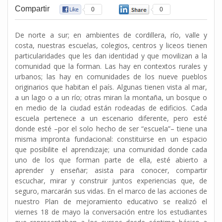
Compartir
0
0
De norte a sur; en ambientes de cordillera, río, valle y
costa, nuestras escuelas, colegios, centros y liceos tienen
particularidades que les dan identidad y que movilizan a la
comunidad que la forman. Las hay en contextos rurales y
urbanos; las hay en comunidades de los nueve pueblos
originarios que habitan el país. Algunas tienen vista al mar,
a un lago o a un río; otras miran la montaña, un bosque o
en medio de la ciudad están rodeadas de edificios. Cada
escuela pertenece a un escenario diferente, pero esté
donde esté –por el solo hecho de ser “escuela”– tiene una
misma impronta fundacional: constituirse en un espacio
que posibilite el aprendizaje; una comunidad donde cada
uno de los que forman parte de ella, esté abierto a
aprender y enseñar; asista para conocer, compartir
escuchar, mirar y construir juntos experiencias que, de
seguro, marcarán sus vidas. En el marco de las acciones de
nuestro Plan de mejoramiento educativo se realizó el
viernes 18 de mayo la conversación entre los estudiantes