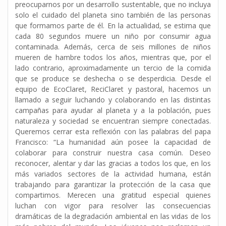
preocuparnos por un desarrollo sustentable, que no incluya
solo el cuidado del planeta sino también de las personas
que formamos parte de él. En la actualidad, se estima que
cada 80 segundos muere un niño por consumir agua
contaminada. Además, cerca de seis millones de niños
mueren de hambre todos los años, mientras que, por el
lado contrario, aproximadamente un tercio de la comida
que se produce se deshecha o se desperdicia. Desde el
equipo de EcoClaret, ReciClaret y pastoral, hacemos un
llamado a seguir luchando y colaborando en las distintas
campañas para ayudar al planeta y a la población, pues
naturaleza y sociedad se encuentran siempre conectadas.
Queremos cerrar esta reflexión con las palabras del papa
Francisco: “La humanidad aún posee la capacidad de
colaborar para construir nuestra casa común. Deseo
reconocer, alentar y dar las gracias a todos los que, en los
más variados sectores de la actividad humana, están
trabajando para garantizar la protección de la casa que
compartimos. Merecen una gratitud especial quienes
luchan con vigor para resolver las consecuencias
dramáticas de la degradación ambiental en las vidas de los