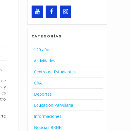
CATEGORÍAS
120 años
Actividades
s.
Centro de Estudiantes
ile
CRA
s y
 es
Deportes
stro
Educación Parvularia
arte
Informaciones
Noticias RRHH