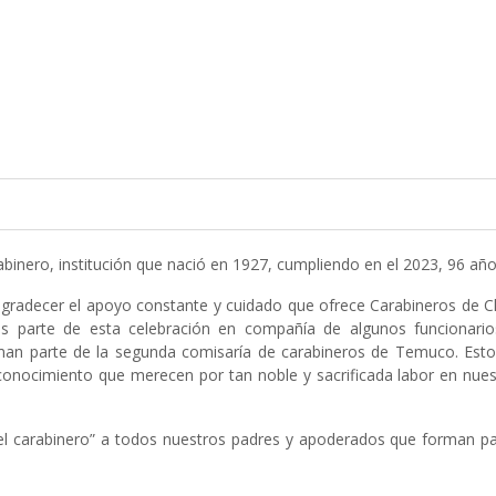
rabinero, institución que nació en 1927, cumpliendo en el 2023, 96 año
gradecer el apoyo constante y cuidado que ofrece Carabineros de Ch
os parte de esta celebración en compañía de algunos funcionario
rman parte de la segunda comisaría de carabineros de Temuco. Esto
reconocimiento que merecen por tan noble y sacrificada labor en nue
 del carabinero” a todos nuestros padres y apoderados que forman p