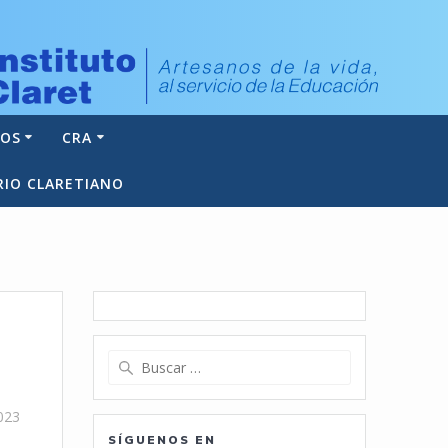
NOS
CRA
RIO CLARETIANO
Buscar:
2023
SÍGUENOS EN