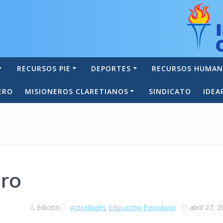
RECURSOS PIE
DEPORTES
RECURSOS HUMA
ERO
MISIONEROS CLARETIANOS
SINDICATO
IDEA
ero
Edición
Actividades
Educación Parvularia
abril 27, 