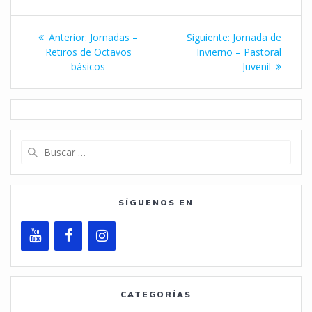
Navegación
Entrada
Siguiente
Anterior:
Jornadas –
Siguiente:
Jornada de
de
anterior:
entrada:
Retiros de Octavos
Invierno – Pastoral
básicos
Juvenil
entradas
Buscar:
SÍGUENOS EN
CATEGORÍAS