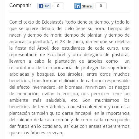
Compartir
0
0
Con el texto de Eclesiastés “todo tiene su tiempo, y todo lo
que se quiere debajo del cielo tiene su hora. Tiempo de
nacer, y tiempo de morir; tiempo de plantar, y tiempo de
arrancar lo plantado”, el 28 de Junio, día en que se celebra
la fiesta del Árbol, dos estudiantes de cada curso, uno
representante de Ecoclaret y otro delegado de pastoral,
llevaron a cabo la plantación de árboles como un
recordatorio de la importancia de proteger las superficies
arboladas y bosques. Los árboles, entre otros muchos
beneficios, transforman el dióxido de carbono, responsable
del efecto invernadero, en biomasa, minimizan los riesgos
de inundación, evitan la erosión, nos permiten tener un
ambiente más saludable, etc. Son muchísimos los
beneficios de tener árboles a nuestro alrededor y con esta
plantación también quiso darse hincapié en la importancia
del cuidado de la casa común y de como cada curso puede
dar frutos en lo cotidiano, así que con ansias esperaremos
que estos árboles crezcan.