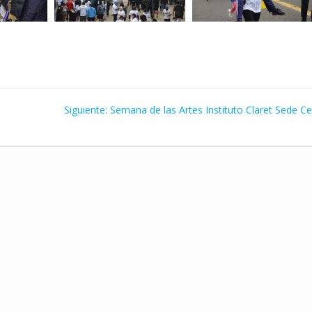
Siguiente
Siguiente:
Semana de las Artes Instituto Claret Sede C
entrada: