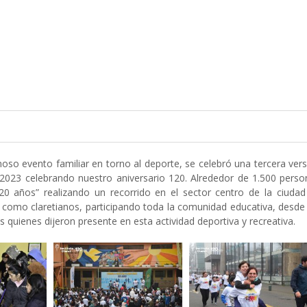
so evento familiar en torno al deporte, se celebró una tercera ver
te 2023 celebrando nuestro aniversario 120. Alrededor de 1.500 pers
 120 años” realizando un recorrido en el sector centro de la ciuda
 como claretianos, participando toda la comunidad educativa, desde
es quienes dijeron presente en esta actividad deportiva y recreativa.