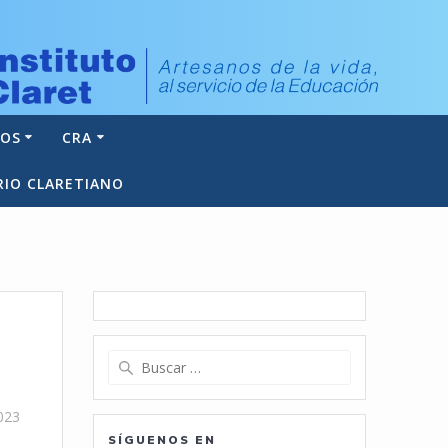
NOS
CRA
RIO CLARETIANO
Buscar:
023
SÍGUENOS EN