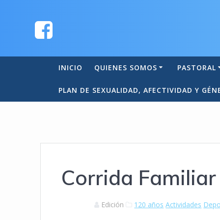
INICIO
QUIENES SOMOS
PASTORAL
PLAN DE SEXUALIDAD, AFECTIVIDAD Y GÉN
Corrida Familiar
Edición
120 años
Actividades
Depo