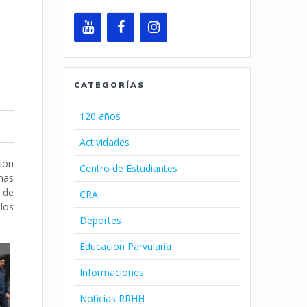
CATEGORÍAS
120 años
Actividades
sión
Centro de Estudiantes
onas
d de
CRA
 los
Deportes
Educación Parvularia
Informaciones
Noticias RRHH