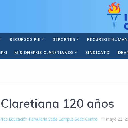
RECURSOS PIE
DEPORTES
RECURSOS HUMA
ERO
MISIONEROS CLARETIANOS
SINDICATO
IDEA
 Claretiana 120 años
rtes
Educación Parvularia
Sede Campus
Sede Centro
mayo 22, 2