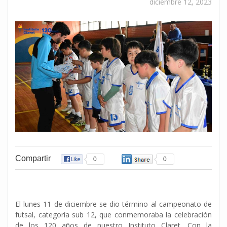
diciembre 12, 2023
Compartir
0
0
El lunes 11 de diciembre se dio término al campeonato de
futsal, categoría sub 12, que conmemoraba la celebración
de los 120 años de nuestro Instituto Claret. Con la