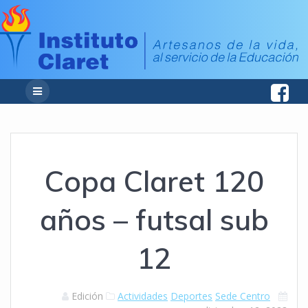
Copa Claret 120
años – futsal sub
12
Edición
Actividades
Deportes
Sede Centro