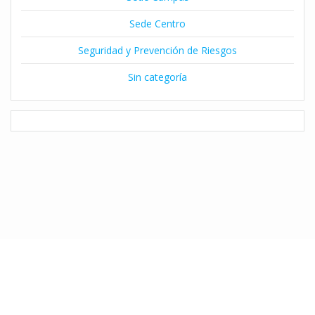
Sede Centro
Seguridad y Prevención de Riesgos
Sin categoría
© 2026 Instituto Claret de Temuco. Desarrollado por Natalia Díaz