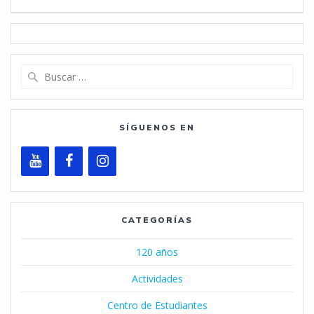
Buscar:
SÍGUENOS EN
CATEGORÍAS
120 años
Actividades
Centro de Estudiantes