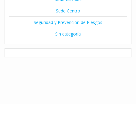
Sede Centro
Seguridad y Prevención de Riesgos
Sin categoría
© 2026 Instituto Claret de Temuco. Desarrollado por Natalia Díaz