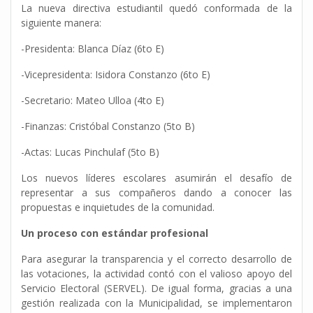
La nueva directiva estudiantil quedó conformada de la
siguiente manera:
-Presidenta: Blanca Díaz (6to E)
-Vicepresidenta: Isidora Constanzo (6to E)
-Secretario: Mateo Ulloa (4to E)
-Finanzas: Cristóbal Constanzo (5to B)
-Actas: Lucas Pinchulaf (5to B)
Los nuevos líderes escolares asumirán el desafío de
representar a sus compañeros dando a conocer las
propuestas e inquietudes de la comunidad.
Un proceso con estándar profesional
Para asegurar la transparencia y el correcto desarrollo de
las votaciones, la actividad contó con el valioso apoyo del
Servicio Electoral (SERVEL). De igual forma, gracias a una
gestión realizada con la Municipalidad, se implementaron