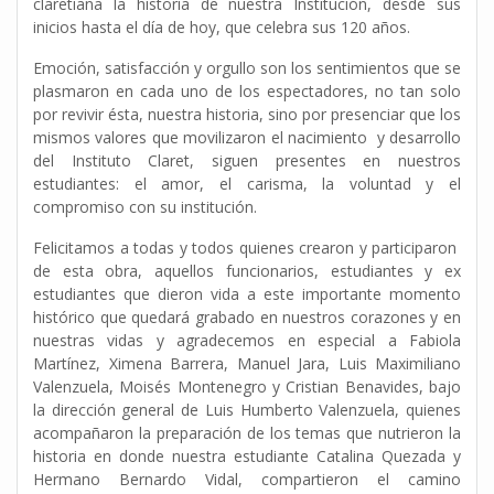
claretiana la historia de nuestra Institución, desde sus
inicios hasta el día de hoy, que celebra sus 120 años.
Emoción, satisfacción y orgullo son los sentimientos que se
plasmaron en cada uno de los espectadores, no tan solo
por revivir ésta, nuestra historia, sino por presenciar que los
mismos valores que movilizaron el nacimiento y desarrollo
del Instituto Claret, siguen presentes en nuestros
estudiantes: el amor, el carisma, la voluntad y el
compromiso con su institución.
Felicitamos a todas y todos quienes crearon y participaron
de esta obra, aquellos funcionarios, estudiantes y ex
estudiantes que dieron vida a este importante momento
histórico que quedará grabado en nuestros corazones y en
nuestras vidas y agradecemos en especial a Fabiola
Martínez, Ximena Barrera, Manuel Jara, Luis Maximiliano
Valenzuela, Moisés Montenegro y Cristian Benavides, bajo
la dirección general de Luis Humberto Valenzuela, quienes
acompañaron la preparación de los temas que nutrieron la
historia en donde nuestra estudiante Catalina Quezada y
Hermano Bernardo Vidal, compartieron el camino