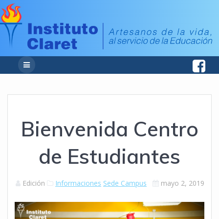
Bienvenida Centro
de Estudiantes
Edición
Informaciones
Sede Campus
mayo 2, 2019