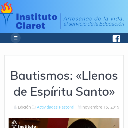
Bautismos: «Llenos
de Espíritu Santo»
Edición
Actividades
Pastoral
noviembre 15, 2019