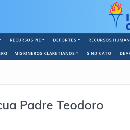
RECURSOS PIE
DEPORTES
RECURSOS HUMA
ERO
MISIONEROS CLARETIANOS
SINDICATO
IDEA
cua Padre Teodoro