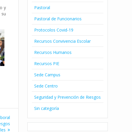
Pastoral
o y
 su
Pastoral de Funcionarios
Protocolos Covid-19
Recursos Convivencia Escolar
Recursos Humanos
Recursos PIE
Sede Campus
Sede Centro
Seguridad y Prevención de Riesgos
Sin categoría
aboral
iesgos
les