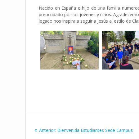
Nacido en España e hijo de una familia numerosa
preocupado por los jóvenes y niños. Agradecemos
legado nos inspira a seguir a Jesús al estilo de Cla
Navegación
de
Entrada
Anterior:
Bienvenida Estudiantes Sede Campus
anterior: