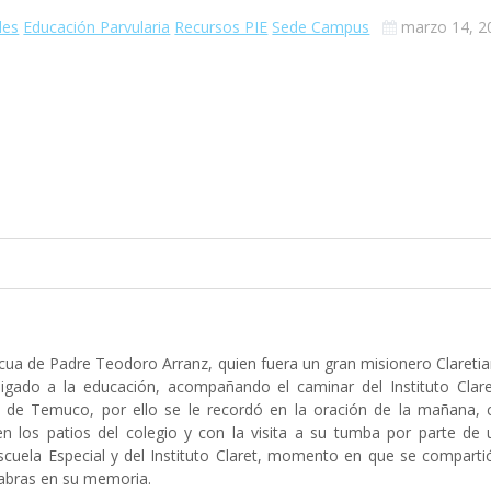
des
Educación Parvularia
Recursos PIE
Sede Campus
marzo 14, 2
cua de Padre Teodoro Arranz, quien fuera un gran misionero Clareti
ligado a la educación, acompañando el caminar del Instituto Clare
t de Temuco, por ello se le recordó en la oración de la mañana, 
n los patios del colegio y con la visita a su tumba por parte de 
scuela Especial y del Instituto Claret, momento en que se comparti
labras en su memoria.