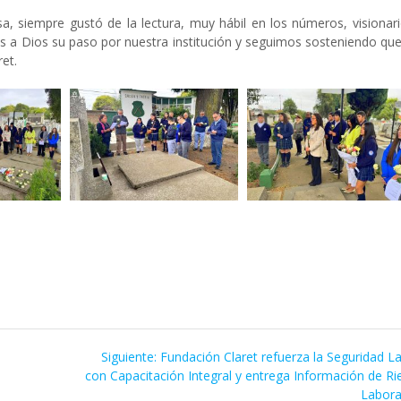
, siempre gustó de la lectura, muy hábil en los números, visionari
 a Dios su paso por nuestra institución y seguimos sosteniendo que
ret.
Siguiente
Siguiente:
Fundación Claret refuerza la Seguridad L
entrada:
con Capacitación Integral y entrega Información de R
Labora